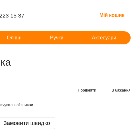
 223 15 37
Мій кошик
Олівці
Ручки
Аксесуари
нка
Порівняти
В бажання
ичувальної знижки
Замовити швидко