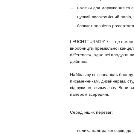
наліпки для маркування та а
цупкий високоякісний папір,
блокнот повністю розгортаєт
LEUCHTTURM1917 — це німецька 
виробництві преміальної канцеля
difference», адже всі продукти 
дрібниць.
Найбільшу впізнаваність бренд
письменникам, дизайнерам, сту
від руки по всьому світу. Вони
папером всередині.
Серед інших переваг:
велика палітра кольорів, до 