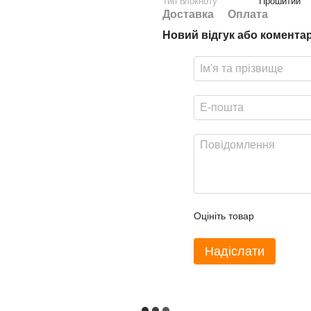
Тип блокноту
Прошитий
Доставка
Оплата
Новий відгук або комента
Оцініть товар
Надіслати