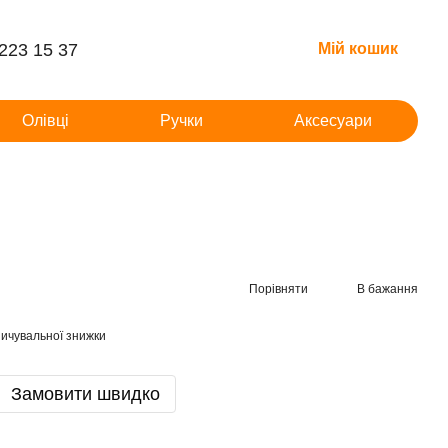
 223 15 37
Мій кошик
Олівці
Ручки
Аксесуари
Порівняти
В бажання
ичувальної знижки
Замовити швидко