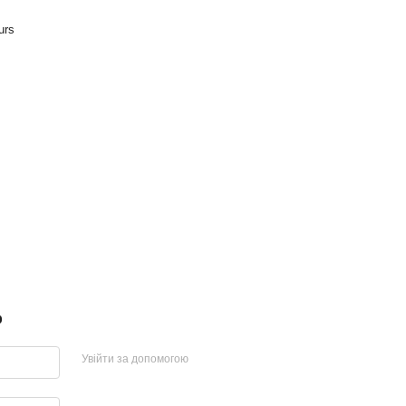
urs
р
Увійти за допомогою