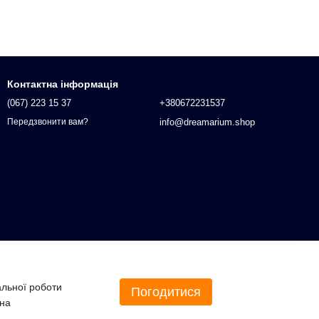
Контактна інформація
(067) 223 15 37
+380672231537
info@dreamarium.shop
Передзвонити вам?
альної роботи
Погодитися
 на