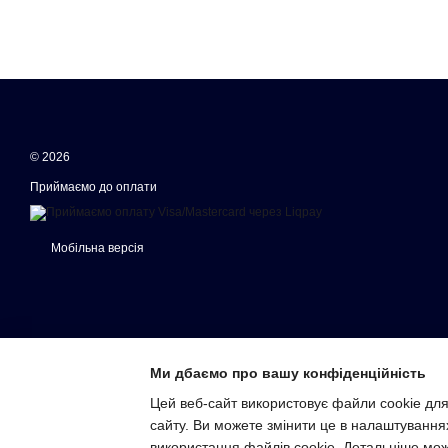
© 2026
Приймаємо до оплати
Мобільна версія
Ми дбаємо про вашу конфіденційність
Цей веб-сайт використовує файли cookie для
сайту. Ви можете змінити це в налаштування
Інтернет-магазин створений з Хорошоп
використання файлів cookie. Детальніше мо