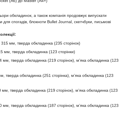
cket (A6) до Master (A4+)
ьори обкладинок, а також компанія продовжує випускати
 для спогадів, блокноти Bullet Journal, скетчбуки, письмові
олекції:
× 315 мм, тверда обкладинка (235 сторінок)
15 мм, тверда обкладинка (123 сторінки)
4 мм, тверда обкладинка (219 сторінок), м’яка обкладинка (123
м, тверда обкладинка (251 сторінка), м’яка обкладинка (123
 мм, тверда обкладинка (219 сторінок), м’яка обкладинка (123
 мм, тверда обкладинка (187 сторінок), м’яка обкладинка (123