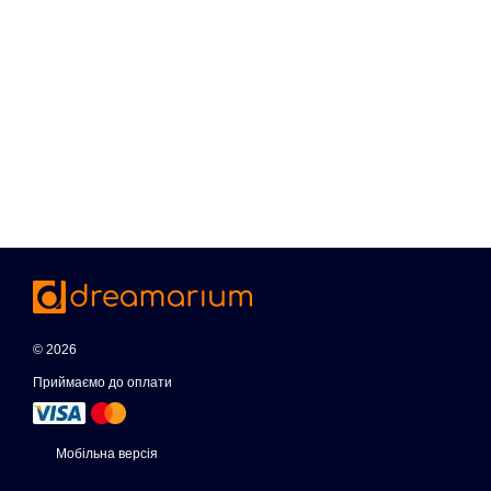
© 2026
Приймаємо до оплати
Мобільна версія