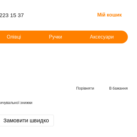
 223 15 37
Мій кошик
Олівці
Ручки
Аксесуари
Порівняти
В бажання
ичувальної знижки
Замовити швидко