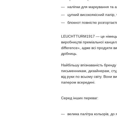
наліпки для маркування та а
цупкий високоякісний папір,
блокнот повністю розгортаєт
LEUCHTTURM1917 — це німецька 
виробництві преміальної канцеля
difference», адже всі продукти 
дрібниць.
Найбільшу впізнаваність бренд
письменникам, дизайнерам, сту
від руки по всьому світу. Вони
папером всередині.
Серед інших переваг:
велика палітра кольорів, до 