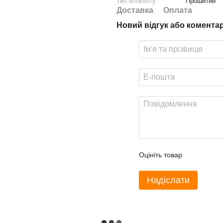
Тип блокноту
Прошитий
Доставка
Оплата
Новий відгук або комента
Оцініть товар
Надіслати