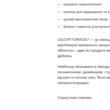
прошите переплетення
наліпки для маркування та а
цупкий високоякісний папір,
блокнот повністю розгортаєт
LEUCHTTURM1917 — це німецька 
виробництві преміальної канцеля
difference», адже всі продукти 
дрібниць.
Найбільшу впізнаваність бренд
письменникам, дизайнерам, сту
від руки по всьому світу. Вони
папером всередині.
Серед інших переваг: