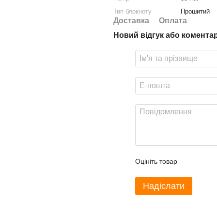
Тип блокноту
Прошитий
Доставка
Оплата
Новий відгук або комента
Оцініть товар
Надіслати