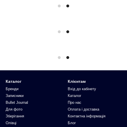
Каталог
Клієнтам
Бренди
Вхід до кабінету
Записники
Каталог
Bullet Journal
Про нас
Для фото
Оплата і доставка
Зберігання
Контактна інформація
Олівці
Блог