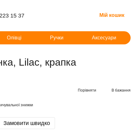
 223 15 37
Мій кошик
Олівці
Ручки
Аксесуари
а, Lilac, крапка
Порівняти
В бажання
ичувальної знижки
Замовити швидко