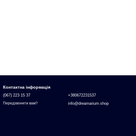
Контактна інформація
(067) 223 15 37
+380672231537
info@dreamarium.shop
Передзвонити вам?