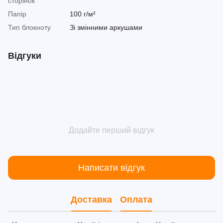
сторінок
Папір
100 г/м²
Тип блокноту
Зі змінними аркушами
Відгуки
Додайте перший відгук
Написати відгук
Доставка
Оплата