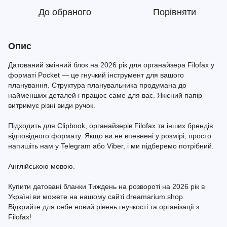
До обраного
Порівняти
Опис
Датований змінний блок на 2026 рік для органайзера Filofax у
форматі Pocket — це гнучкий інструмент для вашого
планування. Структура планувальника продумана до
найменших деталей і працює саме для вас. Якісний папір
витримує різні види ручок.
Підходить для Clipbook, органайзерів Filofax та інших брендів
відповідного формату. Якщо ви не впевнені у розмірі, просто
напишіть нам у Telegram або Viber, і ми підберемо потрібний.
Англійською мовою.
Купити датовані бланки Тиждень на розвороті на 2026 рік в
Україні ви можете на нашому сайті dreamarium.shop.
Відкрийте для себе новий рівень гнучкості та організації з
Filofax!