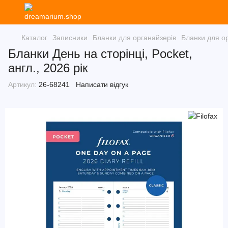
Каталог
Записники
Бланки для органайзерів
Бланки для ор
Бланки День на сторінці, Pocket,
англ., 2026 рік
Артикул:
26-68241
Написати відгук