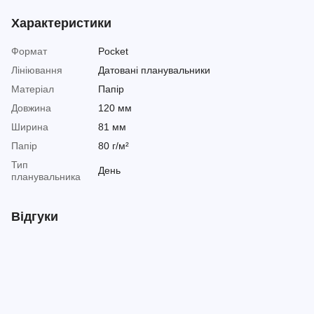
Характеристики
Формат
Pocket
Лініювання
Датовані планувальники
Матеріал
Папір
Довжина
120 мм
Ширина
81 мм
Папір
80 г/м²
Тип
День
планувальника
Відгуки